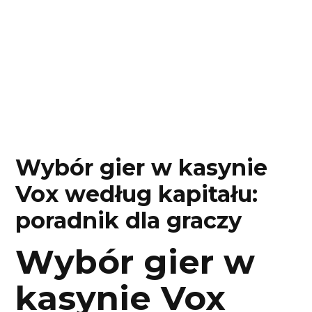
Wybór gier w kasynie
Vox według kapitału:
poradnik dla graczy
Wybór gier w
kasynie Vox