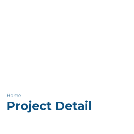
Home
/ Project Detail
Project Detail