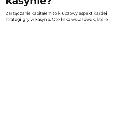
kasynie?
Zarządzanie kapitałem to kluczowy aspekt każdej
strategii gry w kasynie. Oto kilka wskazówek, które
mogą pomóc w efektywnym zarządzaniu swoimi
środkami:
Ustalanie budżetu:
Zdefiniuj, ile jesteś
gotów zainwestować w gry. Trzymaj się tego
budżetu i nie przekraczaj go.
Podział środków:
Zamiast inwestować cały
kapitał w jedną grę, podziel środki na kilka
mniejszych zakładów w różnych grach.
Kontrola emocji:
Nie pozwól, aby emocje
decydowały o kolejnych ruchach; podejmuj
decyzje oparte na logice.
Regularne przerwy:
Zrób przerwę od gry,
aby ocenić swoje postępy i strategię
umawiania się na dalsze inwestycje.