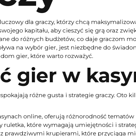
kluczowy dla graczy, którzy chcą maksymalizo
 swojego kapitału, aby cieszyć się grą oraz zw
owane do różnych budżetów, co daje graczom 
wpływa na wybór gier, jest niezbędne do świad
adom gier, które warto rozważyć.
 gier w kasy
spokajają różne gusta i strategie graczy. Oto ki
synach online, oferują różnorodność tematów 
y ruletka, które wymagają umiejętności i strateg
z prawdziwymi krupierami, które przyciąga mi