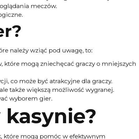
o oglądania meczów.
ogiczne.
er?
óre należy wziąć pod uwagę, to:
 które mogą zniechęcać graczy o mniejszych
i, co może być atrakcyjne dla graczy.
ale także większą możliwość wygranej.
wać wyborem gier.
 kasynie?
wek, które mogą pomóc w efektywnym