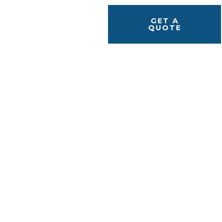
GET A
QUOTE