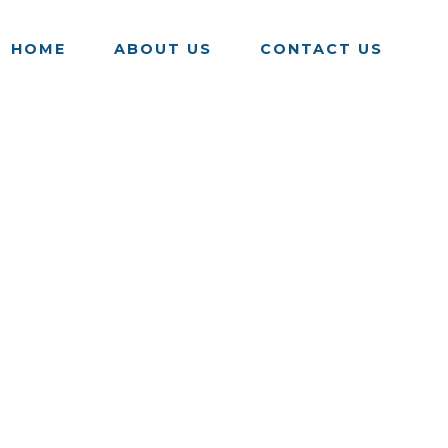
HOME
ABOUT US
CONTACT US