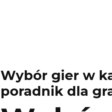
Wybór gier w ka
poradnik dla gr