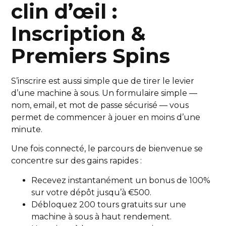
clin d’œil :
Inscription &
Premiers Spins
S’inscrire est aussi simple que de tirer le levier
d’une machine à sous. Un formulaire simple —
nom, email, et mot de passe sécurisé — vous
permet de commencer à jouer en moins d’une
minute.
Une fois connecté, le parcours de bienvenue se
concentre sur des gains rapides :
Recevez instantanément un bonus de 100%
sur votre dépôt jusqu’à €500.
Débloquez 200 tours gratuits sur une
machine à sous à haut rendement.