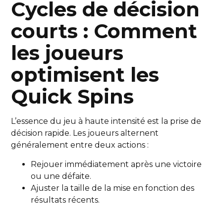
Cycles de décision
courts : Comment
les joueurs
optimisent les
Quick Spins
L’essence du jeu à haute intensité est la prise de
décision rapide. Les joueurs alternent
généralement entre deux actions :
Rejouer immédiatement après une victoire
ou une défaite.
Ajuster la taille de la mise en fonction des
résultats récents.
Ce cycle se répète si vite qu’on a l’impression d’un