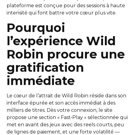
plateforme est conçue pour des sessions à haute
intensité qui font battre votre cœur plus vite.
Pourquoi
l’expérience Wild
Robin procure une
gratification
immédiate
Le cœur de l’attrait de Wild Robin réside dans son
interface épurée et son accès immédiat à des
milliers de titres. Dès votre connexion, le site
propose une section « Fast‑Play » sélectionnée qui
met en avant des jeux avec des reels courts, peu
de lignes de paiement, et une forte volatilité —