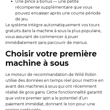
Une pince à bonus — une petite
récompense supplémentaire que vous
pouvez encaisser après une courte période
de jeu.
Le système intègre automatiquement vos tours
gratuits dans la machine à sous la plus populaire,
vous assurant de commencer à jouer
immédiatement sans parcourir de menus.
Choisir votre première
machine à sous
Le moteur de recommandation de Wild Robin
utilise des données en temps réel pour mettre en
avant des machines à sous qui ont récemment
réalisé de gros gains. Cette fonctionnalité garantit
que votre premier spin a le potentiel d’un
paiement immédiat, donnant le ton pour une
session captivante.