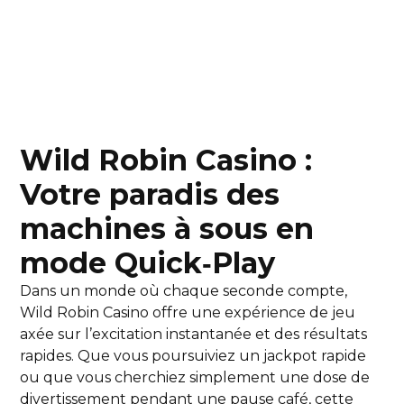
Wild Robin Casino :
Votre paradis des
machines à sous en
mode Quick‑Play
Dans un monde où chaque seconde compte,
Wild Robin Casino offre une expérience de jeu
axée sur l’excitation instantanée et des résultats
rapides. Que vous poursuiviez un jackpot rapide
ou que vous cherchiez simplement une dose de
divertissement pendant une pause café, cette