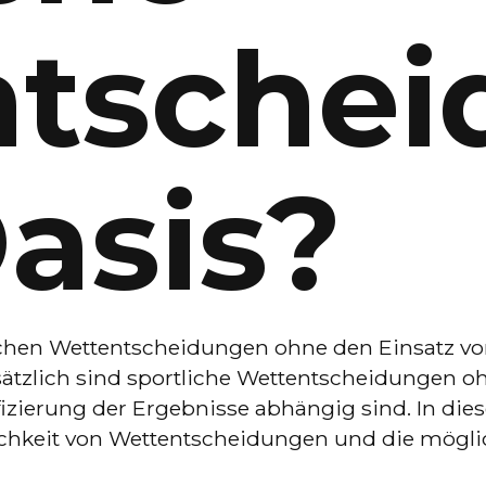
ntsche
asis?
ichen Wettentscheidungen ohne den Einsatz von
tzlich sind sportliche Wettentscheidungen oh
fizierung der Ergebnisse abhängig sind. In dies
lichkeit von Wettentscheidungen und die mög