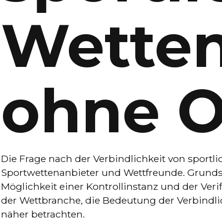
Wette
ohne O
Die Frage nach der Verbindlichkeit von sportl
Sportwettenanbieter und Wettfreunde. Grundsä
Möglichkeit einer Kontrollinstanz und der Veri
der Wettbranche, die Bedeutung der Verbind
näher betrachten.