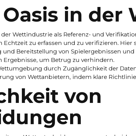
n Oasis in de
n der Wettindustrie als Referenz- und Verifikati
Echtzeit zu erfassen und zu verifizieren. Hier
nd Bereitstellung von Spielergebnissen und S
n Ergebnisse, um Betrug zu verhindern.
ettumgebung durch Zugänglichkeit der Daten fü
rung von Wettanbietern, indem klare Richtlini
chkeit von
idungen