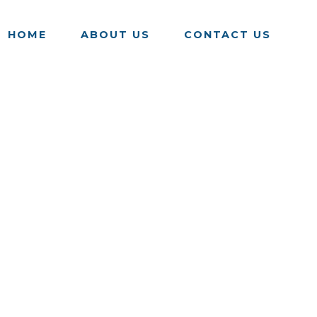
HOME
ABOUT US
CONTACT US