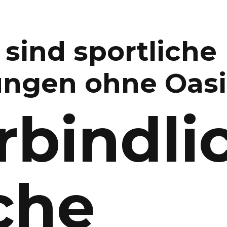
 sind sportliche
ngen ohne Oasi
rbindli
che