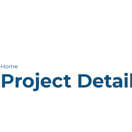
Home
/ Project Detail
Project Detai