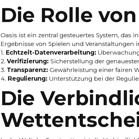
Die Rolle vo
Oasis ist ein zentral gesteuertes System, das i
Ergebnisse von Spielen und Veranstaltungen in 
1.
Echtzeit-Datenverarbeitung:
Überwachung u
2.
Verifizierung:
Sicherstellung der genaueste
3.
Transparenz:
Gewährleistung einer fairen W
4.
Regulierung:
Unterstützung bei der Regulie
Die Verbindli
Wettentsche