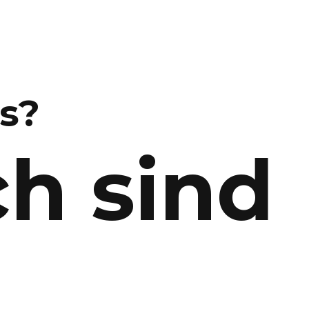
s?
ch sind