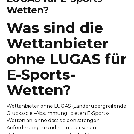
Wetten?
Was sind die
Wettanbieter
ohne LUGAS für
E-Sports-
Wetten?
Wettanbieter ohne LUGAS (Länderübergreifende
Glücksspiel-Abstimmung) bieten E-Sports-
Wetten an, ohne dass sie den strengen
Anforderungen und regulatorischen