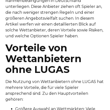
Rahmenbedingungen in Deutschland
unterliegen. Diese Anbieter ziehen oft Spieler an,
die nach weniger strengen Regeln und einer
größeren Angebotsvielfalt suchen. In diesem
Artikel werfen wir einen detaillierten Blick auf
solche Wettanbieter, deren Vorteile sowie Risiken,
und welche Optionen Spieler haben.
Vorteile von
Wettanbietern
ohne LUGAS
Die Nutzung von Wettanbietern ohne LUGAS hat
mehrere Vorteile, die für viele Spieler
ansprechend sind. Zu den Hauptvorteilen
gehören:
Größere Auswahl an Wettmärkten: Viele