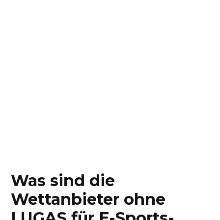
Was sind die
Wettanbieter ohne
LUGAS für E-Sports-