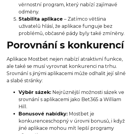
věrnostní program, který nabízí zajímavé
odměny.
Stabilita aplikace
– Zatímco většina
uživatelů hlásí, že aplikace funguje bez
problémů, občasné pády byly také zmíněny.
Porovnání s konkurencí
Aplikace Mostbet nejen nabízí atraktivní funkce,
ale také se musí vyrovnat konkurenci na trhu.
Srovnání s jinými aplikacemi může odhalit její silné
a slabé stránky:
Výběr sázek:
Nejrůznější možnosti sázek ve
srovnání s aplikacemi jako Bet365 a William
Hill.
Bonusové nabídky:
Mostbet je
konkurenceschopný v úrovni bonusů, i když
jiné aplikace mohou mít lepší programy