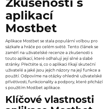
Zkušenosti s
aplikací
Mostbet
Aplikace Mostbet se stala populární volbou pro
sázkaře a hráče po celém světě. Tento článek se
zaměří na uživatelské recenze a zkušenosti s
touto aplikací, které odhalují její silné a slabé
stránky. Přečtěte si, co o aplikaci říkají skuteční
uživatelé a jaké jsou jejich názory na její funkce a
použití. Odpovíme na otázky ohledně uživatelské
přívětivosti, funkcionality a podpory, které přichází
s použitím Mostbet aplikace.
Klíčové vlastnosti