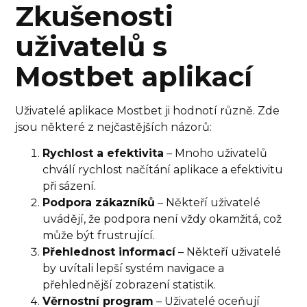
Zkušenosti
uživatelů s
Mostbet aplikací
Uživatelé aplikace Mostbet ji hodnotí různě. Zde
jsou některé z nejčastějších názorů:
Rychlost a efektivita
– Mnoho uživatelů
chválí rychlost načítání aplikace a efektivitu
při sázení.
Podpora zákazníků
– Někteří uživatelé
uvádějí, že podpora není vždy okamžitá, což
může být frustrující.
Přehlednost informací
– Někteří uživatelé
by uvítali lepší systém navigace a
přehlednější zobrazení statistik.
Věrnostní program
– Uživatelé oceňují