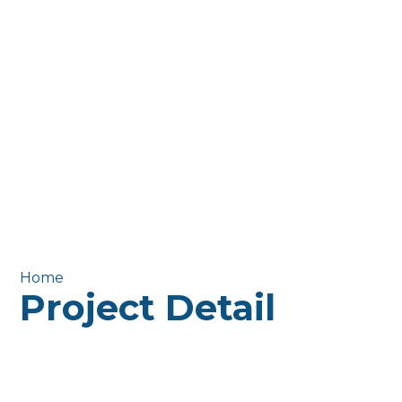
Home
/ Project Detail
Project Detail