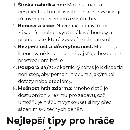
Široká nabídka her:
Mostbet nabízí
nespočet automatových her, které vyhovují
různým preferencím a stylům hry.
Bonusy a akce:
Noví hráči a pravidelní
zákazníci mohou využít lákavé bonusy a
promo akce, které zvyšují jejich bankroll.
Bezpečnost a důvěryhodnost:
Mostbet je
licencované kasino, které zajišťuje bezpečné
prostředí pro hráče.
Podpora 24/7:
Zákaznický servis je k dispozici
non-stop, aby pomohl hráčům s jakýmikoli
dotazy nebo problémy.
Možnost hrát zdarma:
Mnoho slotů je
dostupných v režimu pro zábavu, což
umožňuje hráčům vyzkoušet si hry před
sázením skutečných peněz.
Nejlepší tipy pro hráče