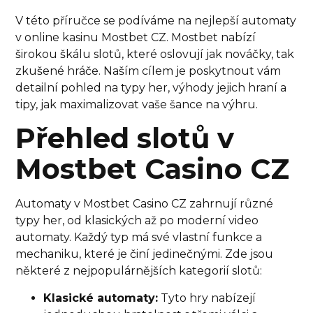
V této příručce se podíváme na nejlepší automaty
v online kasinu Mostbet CZ. Mostbet nabízí
širokou škálu slotů, které oslovují jak nováčky, tak
zkušené hráče. Naším cílem je poskytnout vám
detailní pohled na typy her, výhody jejich hraní a
tipy, jak maximalizovat vaše šance na výhru.
Přehled slotů v
Mostbet Casino CZ
Automaty v Mostbet Casino CZ zahrnují různé
typy her, od klasických až po moderní video
automaty. Každý typ má své vlastní funkce a
mechaniku, které je činí jedinečnými. Zde jsou
některé z nejpopulárnějších kategorií slotů:
Klasické automaty:
Tyto hry nabízejí