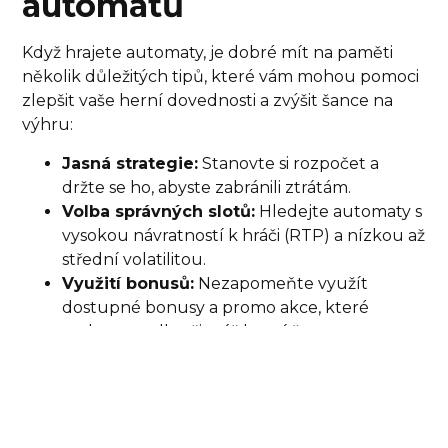
automatů
Když hrajete automaty, je dobré mít na paměti
několik důležitých tipů, které vám mohou pomoci
zlepšit vaše herní dovednosti a zvýšit šance na
výhru:
Jasná strategie:
Stanovte si rozpočet a
držte se ho, abyste zabránili ztrátám.
Volba správných slotů:
Hledejte automaty s
vysokou návratností k hráči (RTP) a nízkou až
střední volatilitou.
Využití bonusů:
Nezapomeňte využít
dostupné bonusy a promo akce, které
mohou prodloužit váš herní čas.
Pravidelná přestávka:
Hraní automatu
může být intenzivní, proto si pravidelně
dělejte přestávky, abyste udrželi čerstvou
mysl.