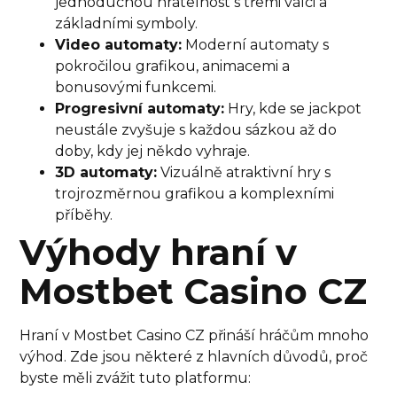
jednoduchou hratelnost s třemi válci a
základními symboly.
Video automaty:
Moderní automaty s
pokročilou grafikou, animacemi a
bonusovými funkcemi.
Progresivní automaty:
Hry, kde se jackpot
neustále zvyšuje s každou sázkou až do
doby, kdy jej někdo vyhraje.
3D automaty:
Vizuálně atraktivní hry s
trojrozměrnou grafikou a komplexními
příběhy.
Výhody hraní v
Mostbet Casino CZ
Hraní v Mostbet Casino CZ přináší hráčům mnoho
výhod. Zde jsou některé z hlavních důvodů, proč
byste měli zvážit tuto platformu: