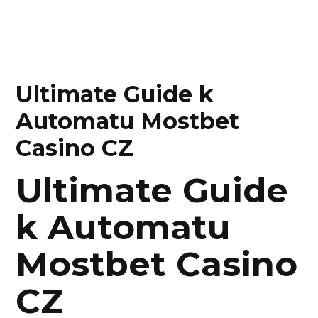
Ultimate Guide k
Automatu Mostbet
Casino CZ
Ultimate Guide
k Automatu
Mostbet Casino
CZ