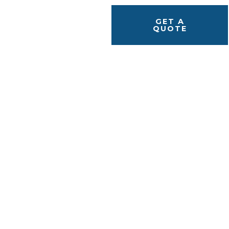
GET A
QUOTE