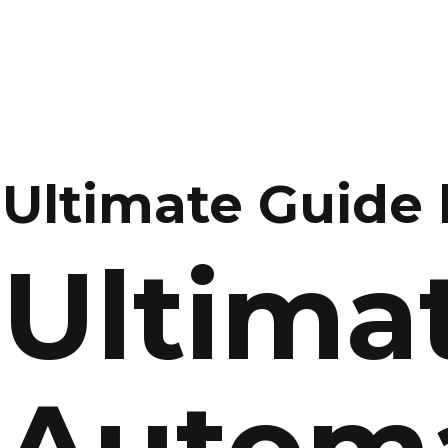
Ultimate Guide
Ultima
Autom