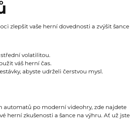
ů
i zlepšit vaše herní dovednosti a zvýšit šance
třední volatilitou.
žit váš herní čas.
estávky, abyste udrželi čerstvou mysl.
ých automatů po moderní videohry, zde najdete
é herní zkušenosti a šance na výhru. Ať už jste
lní výhry.