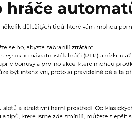
ro hráče automat
několik důležitých tipů, které vám mohou pomoc
te se ho, abyste zabránili ztrátám.
 vysokou návratností k hráči (RTP) a nízkou až s
pné bonusy a promo akce, které mohou prodlou
 být intenzivní, proto si pravidelně dělejte př
slotů a atraktivní herní prostředí. Od klasick
tipů, které jsme zde zmínili, můžete zlepšit sv
kytne skvělou platformu pro zábavu a potenciá