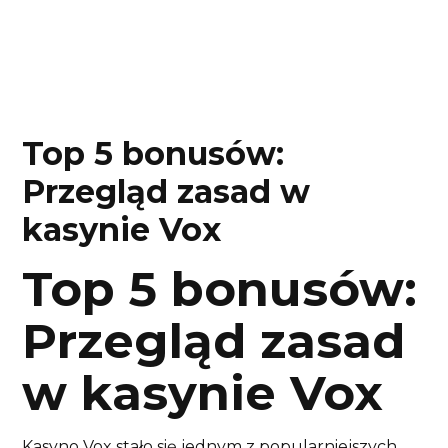
Top 5 bonusów:
Przegląd zasad w
kasynie Vox
Top 5 bonusów:
Przegląd zasad
w kasynie Vox
Kasyno Vox stało się jednym z popularniejszych