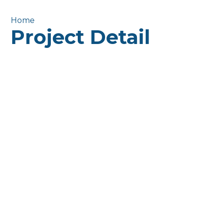
Home
/ Project Detail
Project Detail