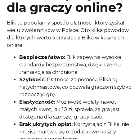
dla graczy online?
Blik to popularny sposób płatności, który zyskał
wielu zwolenników w Polsce. Oto kilka powodów,
dla których warto korzystać z Blika w kasynach
online:
Bezpieczeństwo:
Blik zapewnia wysokie
standardy bezpieczeństwa, dzięki czemu
transakcje są chronione.
Szybkość:
Płatności za pomocą Blika są
natychmiastowe, co pozwala graczom szybko
rozpocząć grę.
Elastyczność:
Możliwość wpłaty nawet
małych kwot, jak 10 zł, sprawia, że gra jest
dostępna dla szerszej grupy osób.
Brak ukrytych opłat:
Korzystając z Blika, nie
musisz martwić się o dodatkowe koszty