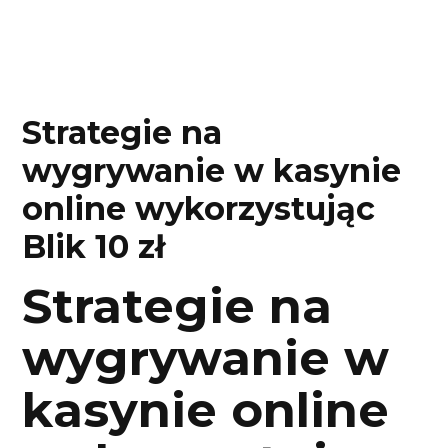
Strategie na
wygrywanie w kasynie
online wykorzystując
Blik 10 zł
Strategie na
wygrywanie w
kasynie online