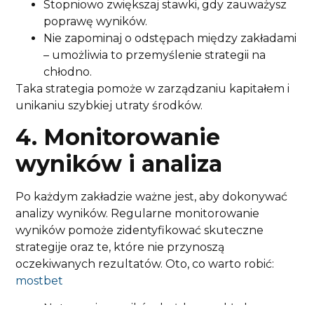
Stopniowo zwiększaj stawki, gdy zauważysz
poprawę wyników.
Nie zapominaj o odstępach między zakładami
– umożliwia to przemyślenie strategii na
chłodno.
Taka strategia pomoże w zarządzaniu kapitałem i
unikaniu szybkiej utraty środków.
4. Monitorowanie
wyników i analiza
Po każdym zakładzie ważne jest, aby dokonywać
analizy wyników. Regularne monitorowanie
wyników pomoże zidentyfikować skuteczne
strategije oraz te, które nie przynoszą
oczekiwanych rezultatów. Oto, co warto robić:
mostbet
Notowanie wyników każdego zakładu –