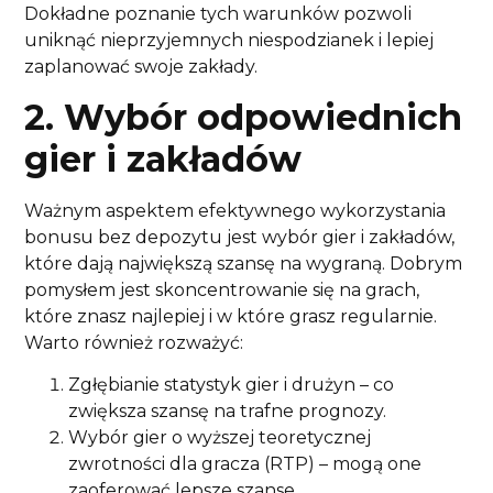
Dokładne poznanie tych warunków pozwoli
uniknąć nieprzyjemnych niespodzianek i lepiej
zaplanować swoje zakłady.
2. Wybór odpowiednich
gier i zakładów
Ważnym aspektem efektywnego wykorzystania
bonusu bez depozytu jest wybór gier i zakładów,
które dają największą szansę na wygraną. Dobrym
pomysłem jest skoncentrowanie się na grach,
które znasz najlepiej i w które grasz regularnie.
Warto również rozważyć:
Zgłębianie statystyk gier i drużyn – co
zwiększa szansę na trafne prognozy.
Wybór gier o wyższej teoretycznej
zwrotności dla gracza (RTP) – mogą one
zaoferować lepsze szanse.