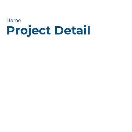
Home
/ Project Detail
Project Detail