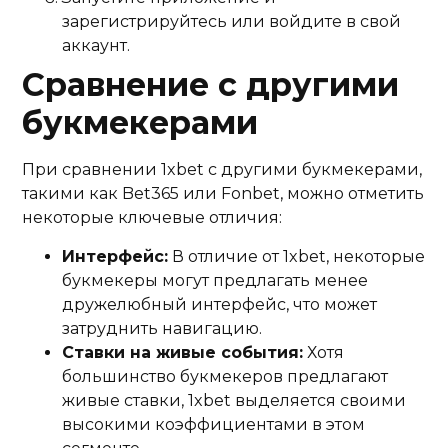
зарегистрируйтесь или войдите в свой
аккаунт.
Сравнение с другими
букмекерами
При сравнении 1xbet с другими букмекерами,
такими как Bet365 или Fonbet, можно отметить
некоторые ключевые отличия:
Интерфейс:
В отличие от 1xbet, некоторые
букмекеры могут предлагать менее
дружелюбный интерфейс, что может
затруднить навигацию.
Ставки на живые события:
Хотя
большинство букмекеров предлагают
живые ставки, 1xbet выделяется своими
высокими коэффициентами в этом