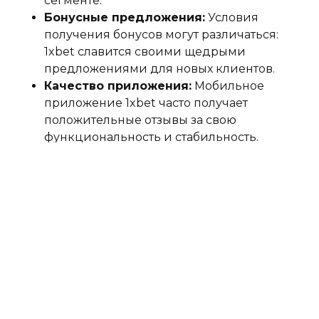
сегменте.
Бонусные предложения:
Условия
получения бонусов могут различаться:
1xbet славится своими щедрыми
предложениями для новых клиентов.
Качество приложения:
Мобильное
приложение 1xbet часто получает
положительные отзывы за свою
функциональность и стабильность.
Преимущества и
недостатки
платформы 1xbet
Как и у любого букмекера, у 1xbet есть свои
плюсы и минусы. Вот основные из них:
Преимущества: