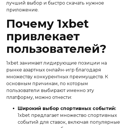
лучший выбор и быстро скачать нужное
приложение.
Почему 1xbet
привлекает
пользователей?
1xbet занимает лидирующие позиции на
рынке азартных онлайн-игр благодаря
множеству конкурентных преимуществ. К
основным причинам, по которым
пользователи выбирают именно эту
платформу, можно отнести:
Широкий выбор спортивных событий:
1xbet предлагает множество спортивных
событий для ставок, включая популярные