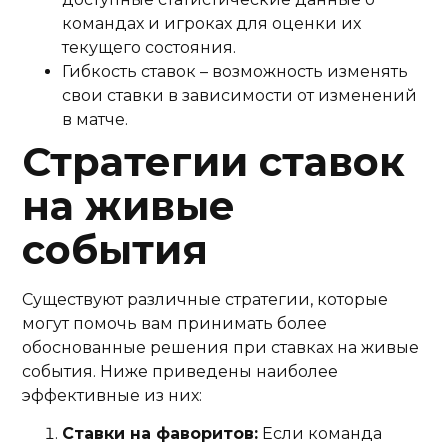
командах и игроках для оценки их
текущего состояния.
Гибкость ставок – возможность изменять
свои ставки в зависимости от изменений
в матче.
Стратегии ставок
на живые
события
Существуют различные стратегии, которые
могут помочь вам принимать более
обоснованные решения при ставках на живые
события. Ниже приведены наиболее
эффективные из них:
Ставки на фаворитов:
Если команда