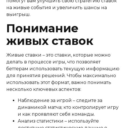
помогут вам улучшить свою стратегию ставок
на живые события и увеличить шансы на
выигрыш.
Понимание
живых ставок
Живые ставки – это ставки, которые можно
делать в процессе игры, что позволяет
беттерам использовать текущую информацию
для принятия решений. Чтобы максимально
использовать этот формат, важно понимать
несколько ключевых аспектов:
Наблюдение за игрой – следите за
динамикой матча; кто контролирует игру
и как проявляют себя команды.
Анализ статистики – используйте
доступные статистические данные о