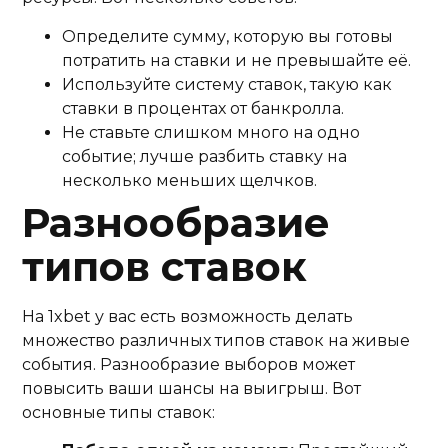
Определите сумму, которую вы готовы
потратить на ставки и не превышайте её.
Используйте систему ставок, такую как
ставки в процентах от банкролла.
Не ставьте слишком много на одно
событие; лучше разбить ставку на
несколько меньших щелчков.
Разнообразие
типов ставок
На 1xbet у вас есть возможность делать
множество различных типов ставок на живые
события. Разнообразие выборов может
повысить ваши шансы на выигрыш. Вот
основные типы ставок: