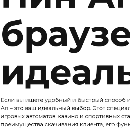
браузе
идеал
Если вы ищете удобный и быстрый способ и
Ап – это ваш идеальный выбор. Этот специ
игровых автоматов, казино и спортивных ст
преимущества скачивания клиента, его фун