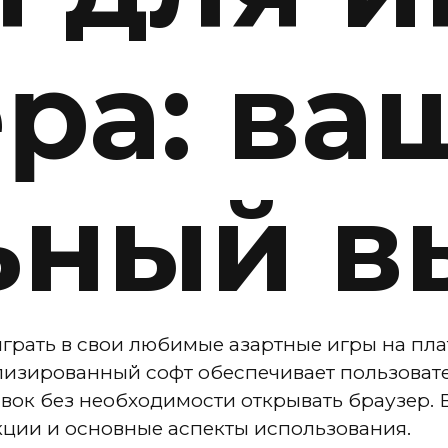
ра: ва
ьный в
грать в свои любимые азартные игры на пла
ализированный софт обеспечивает пользоват
авок без необходимости открывать браузер. 
кции и основные аспекты использования.