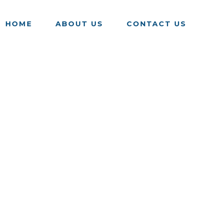
HOME
ABOUT US
CONTACT US