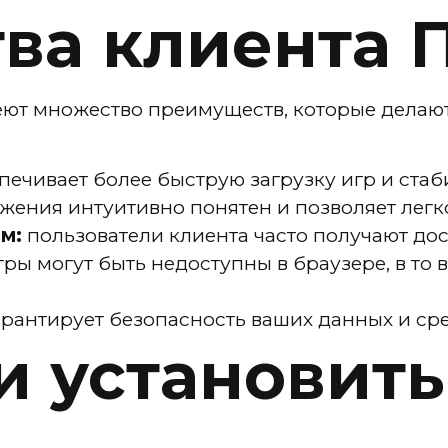
ва клиента 
еют множество преимуществ, которые делают
печивает более быструю загрузку игр и стаб
ения интуитивно понятен и позволяет легк
м:
пользователи клиента часто получают до
ры могут быть недоступны в браузере, в то 
рантирует безопасность ваших данных и сре
 и установит