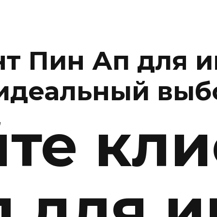
т Пин Ап для и
 идеальный выб
те кли
 для и