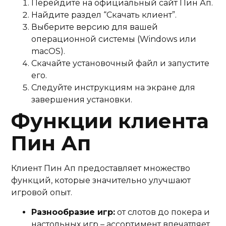
Перейдите на официальный сайт Пин Ап.
Найдите раздел “Скачать клиент”.
Выберите версию для вашей
операционной системы (Windows или
macOS).
Скачайте установочный файл и запустите
его.
Следуйте инструкциям на экране для
завершения установки.
Функции клиента
Пин Ап
Клиент Пин Ап предоставляет множество
функций, которые значительно улучшают
игровой опыт.
Разнообразие игр:
от слотов до покера и
настольных игр – ассортимент впечатляет.