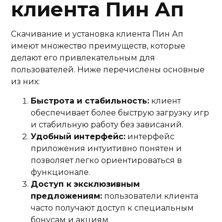
клиента Пин Ап
Скачивание и установка клиента Пин Ап
имеют множество преимуществ, которые
делают его привлекательным для
пользователей. Ниже перечислены основные
из них:
Быстрота и стабильность:
клиент
обеспечивает более быструю загрузку игр
и стабильную работу без зависаний.
Удобный интерфейс:
интерфейс
приложения интуитивно понятен и
позволяет легко ориентироваться в
функционале.
Доступ к эксклюзивным
предложениям:
пользователи клиента
часто получают доступ к специальным
бонусам и акциям.