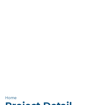
Home
/ Project Detail