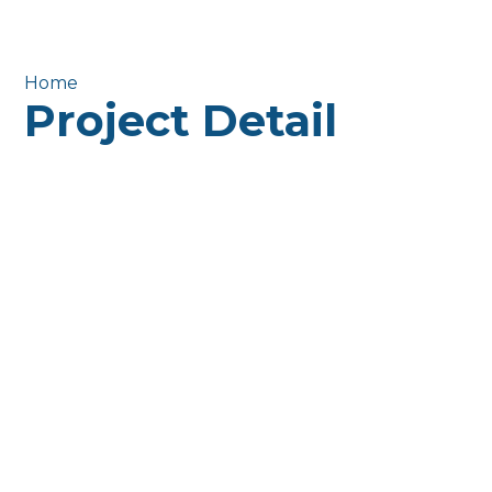
Home
/ Project Detail
Project Detail