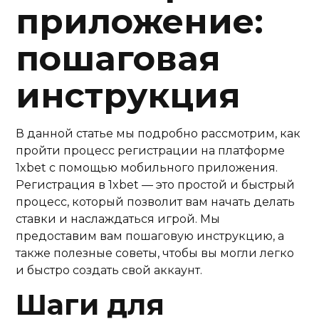
приложение:
пошаговая
инструкция
В данной статье мы подробно рассмотрим, как
пройти процесс регистрации на платформе
1xbet с помощью мобильного приложения.
Регистрация в 1xbet — это простой и быстрый
процесс, который позволит вам начать делать
ставки и наслаждаться игрой. Мы
предоставим вам пошаговую инструкцию, а
также полезные советы, чтобы вы могли легко
и быстро создать свой аккаунт.
Шаги для