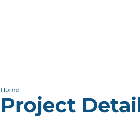
Home
/ Project Detail
Project Detai