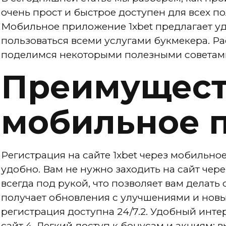
очень прост и быстрое доступен для всех по
Мобильное приложение 1xbet предлагает уд
пользоваться всеми услугами букмекера. Р
поделимся некоторыми полезными советам
Преимущест
мобильное 
Регистрация на сайте 1xbet через мобильно
удобно. Вам не нужно заходить на сайт че
всегда под рукой, что позволяет вам делать
получает обновления с улучшениями и новы
регистрация доступна 24/7.2. Удобный интер
сайт.4. Легкий доступ к бонусам и акциям: