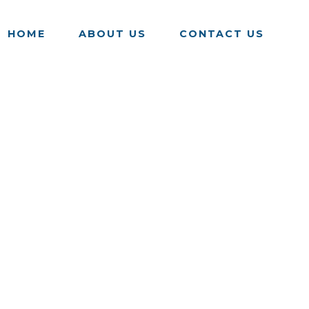
HOME
ABOUT US
CONTACT US