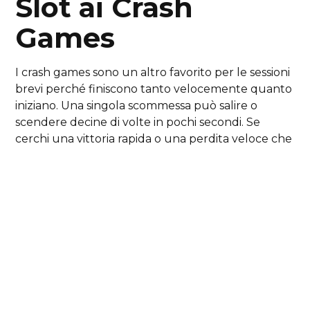
Slot ai Crash
Games
I crash games sono un altro favorito per le sessioni
brevi perché finiscono tanto velocemente quanto
iniziano. Una singola scommessa può salire o
scendere decine di volte in pochi secondi. Se
cerchi una vittoria rapida o una perdita veloce che
può essere coperta da un round immediato
successivo, il Crash è il posto.
Imposta limiti massimi di scommessa prima di
iniziare.
Usa le funzioni di auto‑vendita per bloccare i
profitti.
Monitora la curva del moltiplicatore.
Questo approccio garantisce di essere sempre in
controllo di quando termina la sessione.