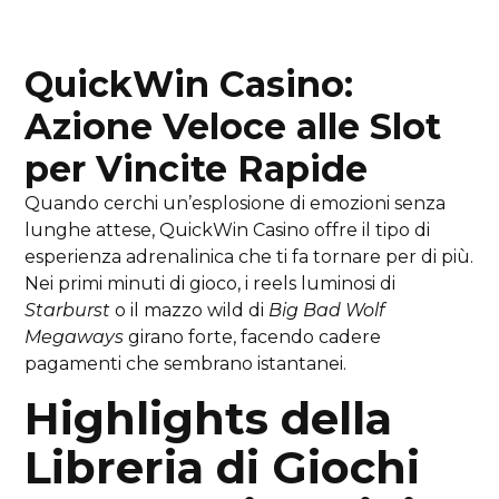
QuickWin Casino:
Azione Veloce alle Slot
per Vincite Rapide
Quando cerchi un’esplosione di emozioni senza
lunghe attese, QuickWin Casino offre il tipo di
esperienza adrenalinica che ti fa tornare per di più.
Nei primi minuti di gioco, i reels luminosi di
Starburst
o il mazzo wild di
Big Bad Wolf
Megaways
girano forte, facendo cadere
pagamenti che sembrano istantanei.
Highlights della
Libreria di Giochi