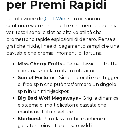
per Premi Rapidi
La collezione di
QuickWin
è un oceano in
continua evoluzione di oltre cinquemila titoli, ma i
veri tesori sono le slot ad alta volatilità che
promettono rapide esplosioni di denaro. Pensa a
grafiche nitide, linee di pagamento semplici e una
paytable che premia i momenti di fortuna.
Miss Cherry Fruits
– Tema classico di frutta
con una singola ruota in rotazione.
Sun of Fortune
– Simboli dorati e un trigger
di free‑spin che può trasformare un singolo
spin in un mini‑jackpot.
Big Bad Wolf Megaways
– Griglia dinamica
e sistema di moltiplicatori a cascata che
mantiene il ritmo veloce.
Starburst
– Un classico che mantiene i
giocatori coinvolti con i suoi wild in