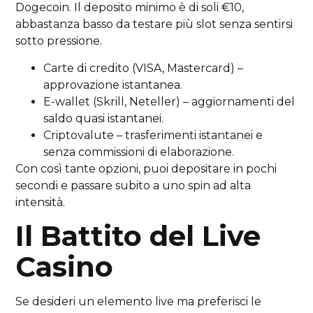
Dogecoin. Il deposito minimo è di soli €10,
abbastanza basso da testare più slot senza sentirsi
sotto pressione.
Carte di credito (VISA, Mastercard) –
approvazione istantanea.
E-wallet (Skrill, Neteller) – aggiornamenti del
saldo quasi istantanei.
Criptovalute – trasferimenti istantanei e
senza commissioni di elaborazione.
Con così tante opzioni, puoi depositare in pochi
secondi e passare subito a uno spin ad alta
intensità.
Il Battito del Live
Casino
Se desideri un elemento live ma preferisci le