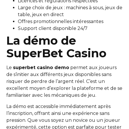
Licences et régulations respectées
Large choix de jeux : machines à sous, jeux de
table, jeux en direct
Offres promotionnelles intéressantes
Support client disponible 24/7
La démo de
SuperBet Casino
Le
superbet casino demo
permet aux joueurs
de s’initier aux différents jeux disponibles sans
risquer de perdre de l’argent réel. C’est un
excellent moyen d’explorer la plateforme et de se
familiariser avec les mécaniques de jeu.
La démo est accessible immédiatement après
l’inscription, offrant ainsi une expérience sans
pression. Que vous soyez un novice ou un joueur
expérimenté, cette option est parfaite pour tester