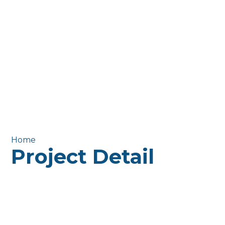
Home
/ Project Detail
Project Detail