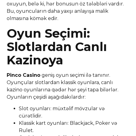
oxuyun, belə ki, hər bonusun öz tələbləri vardır.
Bu, oyuncuların daha yaxşı anlayışa malik
olmasına kömək edir.
Oyun Seçimi:
Slotlardan Canlı
Kazinoya
Pinco Casino
geniş oyun seçimi ilə tanınır.
Oyunçular slotlardan klassik oyunlara, canlı
kazino oyunlarına qədər hər şeyi tapa bilərlər.
Oyunların çeşidi aşağıdakılardır:
Slot oyunları: müxtəlif mövzular və
cürətlidir.
Klassik kart oyunları: Blackjack, Poker və
Rulet.