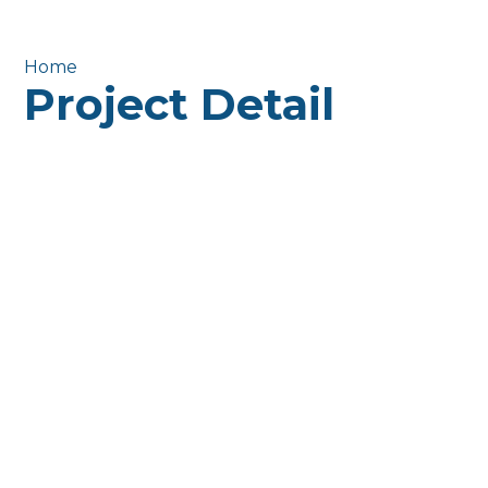
Home
/ Project Detail
Project Detail