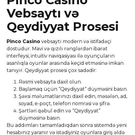
Vebsaytı və
Qeydiyyat Prosesi
Pinco Casino
vebsaytı modern və istifadəçi
dostudur. Mavi və qızılı rənglərdən ibarət
interfeysi, intuitiv naviqasiyası ilə oyunçuların
asanlıqla oyunlar arasında keçid etməsinə imkan
tanıyır. Qeydiyyat prosesi çox sadədir:
Rəsmi vebsayta daxil olun.
Başlamaq üçün “Qeydiyyat” düyməsini basın.
Şəxsi məlumatlarınızı daxil edin, məsələn, ad,
soyad, e-poçt, telefon nömrəsi və şifrə.
Şərtləri qəbul edin və “Qeydiyyat”
düyməsinə basın.
Bu addımları tamamladıqdan sonra sistemdə yeni
hesabınız yaranır və istədiyiniz oyunlara giriş əldə