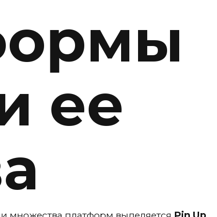
формы
и ее
а
еди множества платформ выделяется
Pin Up
.