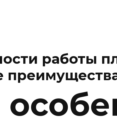
нности работы 
ее преимуществ
: особ