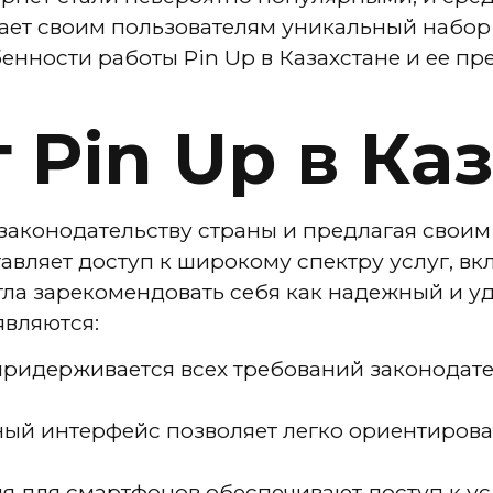
ает своим пользователям уникальный набор 
бенности работы Pin Up в Казахстане и ее 
 Pin Up в Ка
я законодательству страны и предлагая свои
авляет доступ к широкому спектру услуг, вк
огла зарекомендовать себя как надежный и 
являются:
придерживается всех требований законодате
й интерфейс позволяет легко ориентировать
 для смартфонов обеспечивают доступ к ус