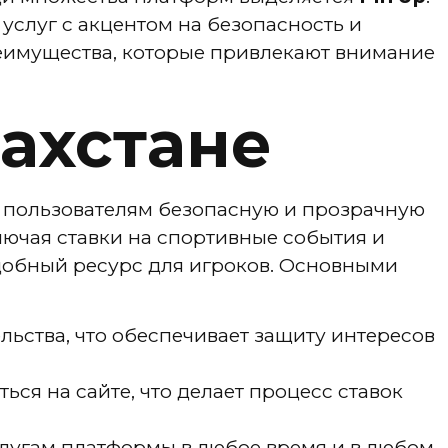
услуг с акцентом на безопасность и
преимущества, которые привлекают внимание
захстане
м пользователям безопасную и прозрачную
лючая ставки на спортивные события и
удобный ресурс для игроков. Основными
льства, что обеспечивает защиту интересов
ся на сайте, что делает процесс ставок
лугам платформы в любое время и в любом