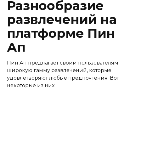
Разнообразие
развлечений на
платформе Пин
Ап
Пин Ап предлагает своим пользователям
широкую гамму развлечений, которые
удовлетворяют любые предпочтения. Вот
некоторые из них:
Игровые автомат:
Более 1000 различных
слотов, включая популярные и новые
игры.
Настольные игры:
Классические игры,
такие как покер, блэкджек и рулетка.
Спортивные ставки:
Возможность делать