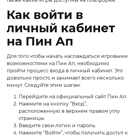
также какие игры доступны на платформе.
Как войти в
личный кабинет
на Пин Ап
Для того чтобы начать наслаждаться игровыми
возможностями на Пин Ап, необходимо
пройти процесс входа в личный кабинет. Это
довольно просто и занимает всего несколько
минут. Следуйте этим шагам:
Перейдите на официальный сайт Пин Ап.
Нажмите на кнопку “Вход”,
расположенную в верхнем правом углу
страницы.
Введите свои логин и пароль.
Нажмите “Войти”, чтобы получить доступ к