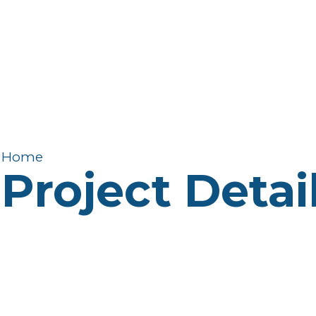
Home
/ Project Detail
Project Detai