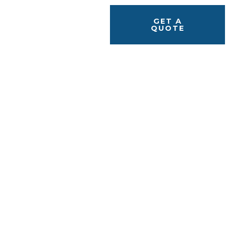
GET A
QUOTE