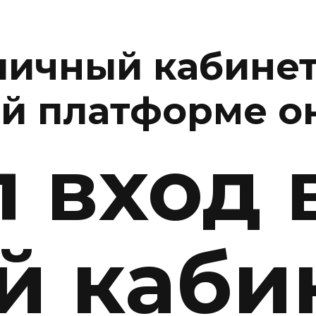
личный кабинет
й платформе о
 вход 
 кабин