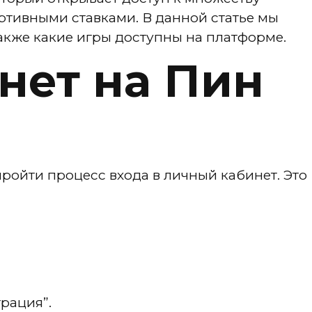
ортивными ставками. В данной статье мы
также какие игры доступны на платформе.
нет на Пин
ройти процесс входа в личный кабинет. Это
трация”.