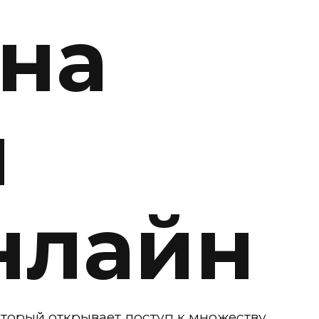
 на
й
нлайн
торый открывает доступ к множеству