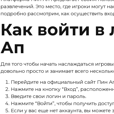
развлечений. Это место, где игроки могут 
подробно рассмотрим, как осуществить вход
Как войти в
Ап
Для того чтобы начать наслаждаться игров
довольно просто и занимает всего нескольк
Перейдите на официальный сайт Пин Ап
Нажмите на кнопку “Вход”, расположенн
Введите свои логин и пароль.
Нажмите “Войти”, чтобы получить доступ
Если у вас еще нет аккаунта, вы можете