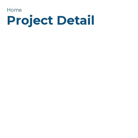
Home
/ Project Detail
Project Detail