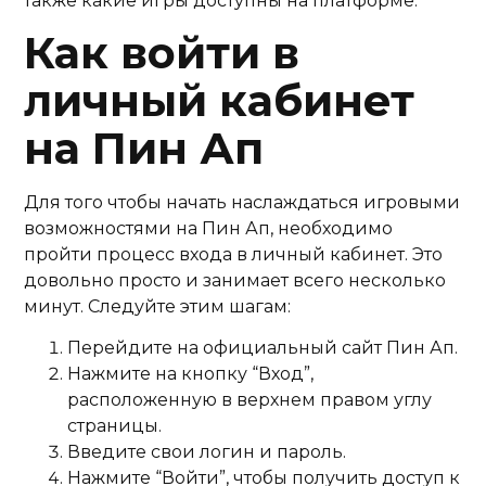
также какие игры доступны на платформе.
Как войти в
личный кабинет
на Пин Ап
Для того чтобы начать наслаждаться игровыми
возможностями на Пин Ап, необходимо
пройти процесс входа в личный кабинет. Это
довольно просто и занимает всего несколько
минут. Следуйте этим шагам:
Перейдите на официальный сайт Пин Ап.
Нажмите на кнопку “Вход”,
расположенную в верхнем правом углу
страницы.
Введите свои логин и пароль.
Нажмите “Войти”, чтобы получить доступ к