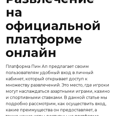
на
официальной
платформе
онлайн
Платформа Пин Ап предлагает своим
пользователям удобный вход в личный
кабинет, который открывает доступ к
множеству развлечений. Это место, где игроки
могут наслаждаться азартными играми, казино
и спортивными ставками. В данной статье мы
подробно рассмотрим, как осуществить вход,
какие преимущества он предоставляет, а