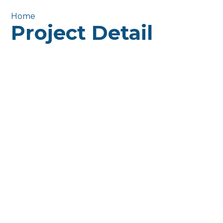
Home
/ Project Detail
Project Detail