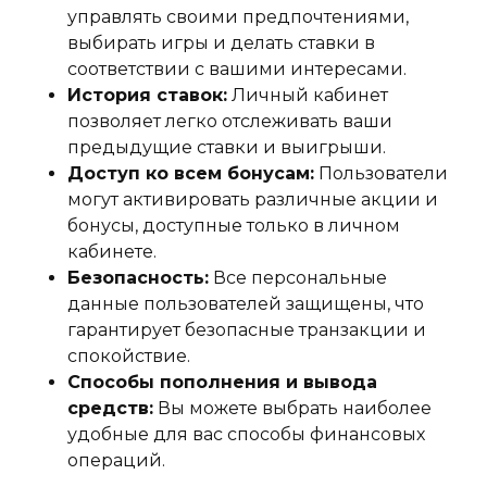
управлять своими предпочтениями,
выбирать игры и делать ставки в
соответствии с вашими интересами.
История ставок:
Личный кабинет
позволяет легко отслеживать ваши
предыдущие ставки и выигрыши.
Доступ ко всем бонусам:
Пользователи
могут активировать различные акции и
бонусы, доступные только в личном
кабинете.
Безопасность:
Все персональные
данные пользователей защищены, что
гарантирует безопасные транзакции и
спокойствие.
Способы пополнения и вывода
средств:
Вы можете выбрать наиболее
удобные для вас способы финансовых
операций.