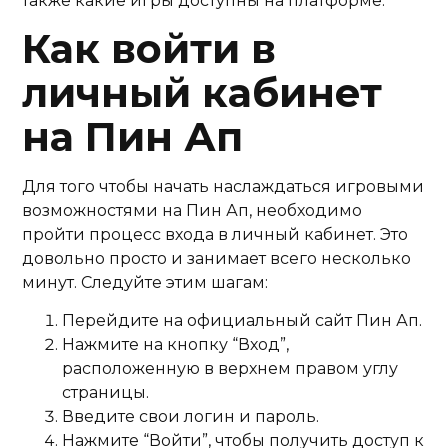
также какие игры доступны на платформе.
Как войти в
личный кабинет
на Пин Ап
Для того чтобы начать наслаждаться игровыми
возможностями на Пин Ап, необходимо
пройти процесс входа в личный кабинет. Это
довольно просто и занимает всего несколько
минут. Следуйте этим шагам:
Перейдите на официальный сайт Пин Ап.
Нажмите на кнопку “Вход”,
расположенную в верхнем правом углу
страницы.
Введите свои логин и пароль.
Нажмите “Войти”, чтобы получить доступ к