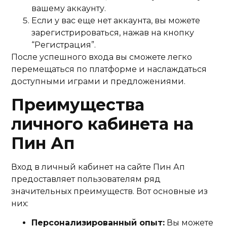
вашему аккаунту.
Если у вас еще нет аккаунта, вы можете
зарегистрироваться, нажав на кнопку
“Регистрация”.
После успешного входа вы сможете легко
перемещаться по платформе и наслаждаться
доступными играми и предложениями.
Преимущества
личного кабинета на
Пин Ап
Вход в личный кабинет на сайте Пин Ап
предоставляет пользователям ряд
значительных преимуществ. Вот основные из
них:
Персонализированный опыт:
Вы можете