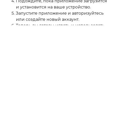
Подождите, пока приложение загрузится
и установится на ваше устройство.
Запустите приложение и авторизуйтесь
или создайте новый аккаунт.
Теперь вы готовы играть и использовать
все функции казино!
Обзор
безопасной игры
в Пин Ап казино
Безопасность играет важную роль при выборе
онлайн-казино. Пин Ап казино предоставляет
своим пользователям надежные гарантии
безопасности:
Лицензия:
Казино имеет все
необходимые лицензии для ведения