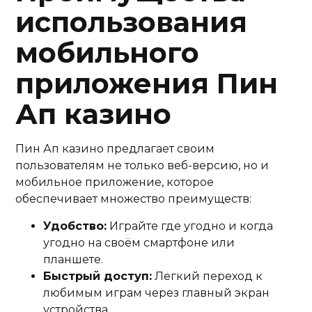
использования
мобильного
приложения Пин
Ап казино
Пин Ап казино предлагает своим
пользователям не только веб-версию, но и
мобильное приложение, которое
обеспечивает множество преимуществ:
Удобство:
Играйте где угодно и когда
угодно на своём смартфоне или
планшете.
Быстрый доступ:
Легкий переход к
любимым играм через главный экран
устройства.