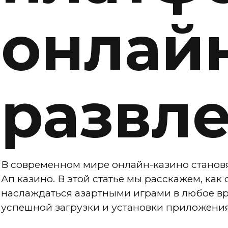
онлай
развл
В современном мире онлайн-казино становя
Ап казино. В этой статье мы расскажем, ка
наслаждаться азартными играми в любое вр
успешной загрузки и установки приложения