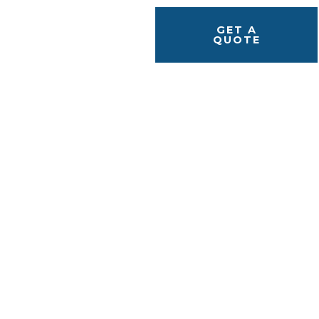
GET A
QUOTE