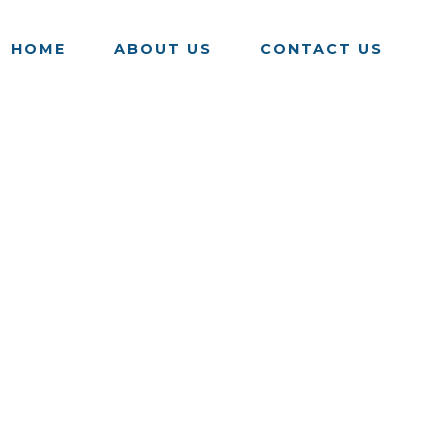
HOME
ABOUT US
CONTACT US