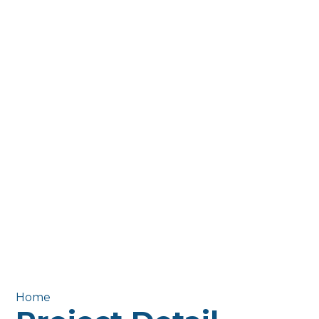
Home
/ Project Detail