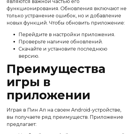
являются важной частью его
функционирования. Обновления включают не
только устранение ошибок, но и добавление
новых функций. Чтобы обновить приложение:
Перейдите в настройки приложения.
Проверьте наличие обновлений.
Скачайте и установите последнюю
версию.
Преимущества
игры в
приложении
Играя в Пин Ап на своем Android-устройстве,
вы получаете ряд преимуществ. Приложение
предлагает: