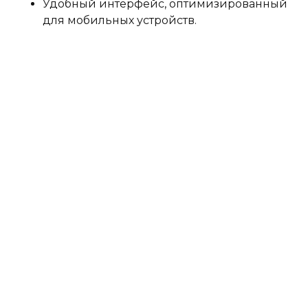
Удобный интерфейс, оптимизированный
для мобильных устройств.
Доступ к эксклюзивным бонусам и
предложениям только для мобильных
пользователей.
Гибкость в игре: вы можете играть в
любое время и в любом месте.
Сохранение прогресса игр и доступ к
истории ставок.
Поддержка множества языков и валют.
Заключение
Таким образом, приложение Пин Ап на
Android – это отличный выбор для любителей
азартных игр, предлагающее комфорт,
безопасность и широкий спектр развлечений.
Скачивание приложения позволяет
наслаждаться игрой в любое время и в любом