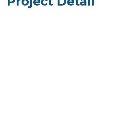
Project Detail