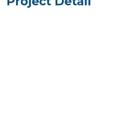
Project Detail