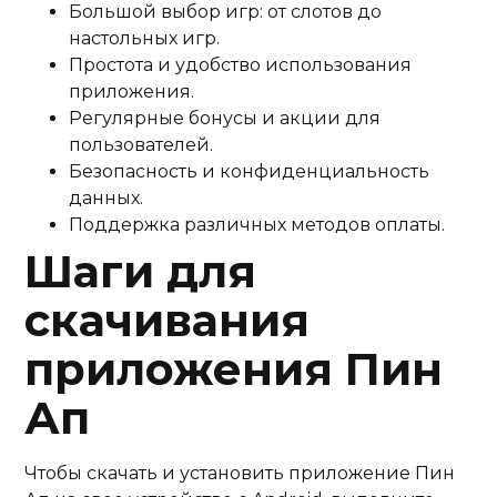
Большой выбор игр: от слотов до
настольных игр.
Простота и удобство использования
приложения.
Регулярные бонусы и акции для
пользователей.
Безопасность и конфиденциальность
данных.
Поддержка различных методов оплаты.
Шаги для
скачивания
приложения Пин
Ап
Чтобы скачать и установить приложение Пин