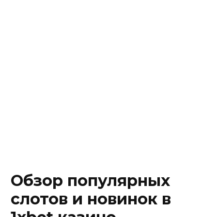
Обзор популярных
слотов и новинок в