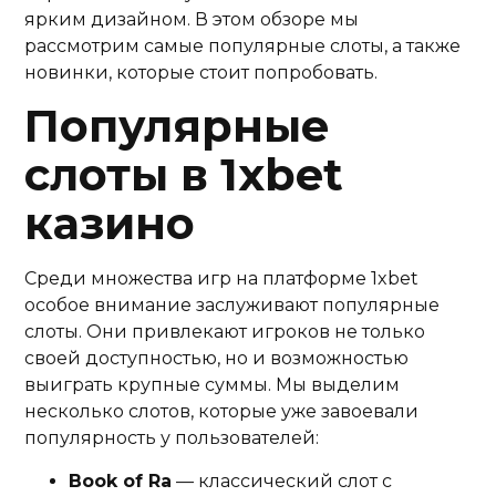
ярким дизайном. В этом обзоре мы
рассмотрим самые популярные слоты, а также
новинки, которые стоит попробовать.
Популярные
слоты в 1xbet
казино
Среди множества игр на платформе 1xbet
особое внимание заслуживают популярные
слоты. Они привлекают игроков не только
своей доступностью, но и возможностью
выиграть крупные суммы. Мы выделим
несколько слотов, которые уже завоевали
популярность у пользователей:
Book of Ra
— классический слот с