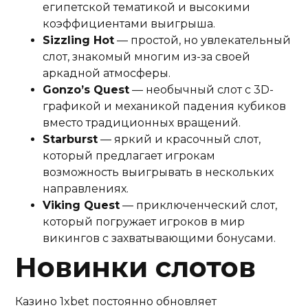
египетской тематикой и высокими
коэффициентами выигрыша.
Sizzling Hot
— простой, но увлекательный
слот, знакомый многим из-за своей
аркадной атмосферы.
Gonzo’s Quest
— необычный слот с 3D-
графикой и механикой падения кубиков
вместо традиционных вращений.
Starburst
— яркий и красочный слот,
который предлагает игрокам
возможность выигрывать в нескольких
направлениях.
Viking Quest
— приключенческий слот,
который погружает игроков в мир
викингов с захватывающими бонусами.
Новинки слотов
Казино 1xbet постоянно обновляет