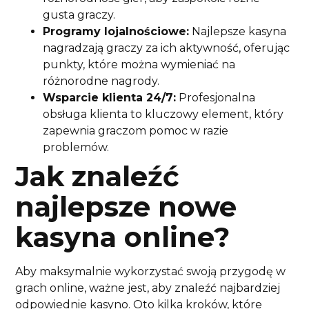
gusta graczy.
Programy lojalnościowe:
Najlepsze kasyna
nagradzają graczy za ich aktywność, oferując
punkty, które można wymieniać na
różnorodne nagrody.
Wsparcie klienta 24/7:
Profesjonalna
obsługa klienta to kluczowy element, który
zapewnia graczom pomoc w razie
problemów.
Jak znaleźć
najlepsze nowe
kasyna online?
Aby maksymalnie wykorzystać swoją przygodę w
grach online, ważne jest, aby znaleźć najbardziej
odpowiednie kasyno. Oto kilka kroków, które