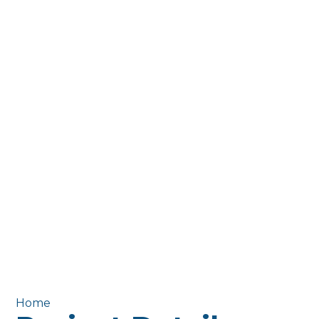
Home
/ Project Detail