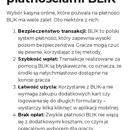
Wybór kasyna online, które pozwala na płatności
BLIK ma wiele zalet. Oto niektóre z nich:
Bezpieczeństwo transakcji:
BLIK to polski
system płatności, który zapewnia wysoki
poziom bezpieczeństwa. Gracze mogą czuć
się pewnie, korzystając z tej metody.
Szybkość wpłat:
Transakcje realizowane za
pomocą BLIK są błyskawiczne, co oznacza, że
środki są natychmiastowo dostępne na
koncie gracza.
Łatwość użycia:
Korzystanie z BLIK-a nie
wymaga zakupu dodatkowych kart czy
logowania się do długich formularzy –
wystarczy kilka kliknięć w aplikacji mobilnej.
Brak opłat:
Zwykle płatności BLIK nie wiążą
się z dodatkowymi kosztami, co czyni je
opłacalnym wyborem dla graczy.