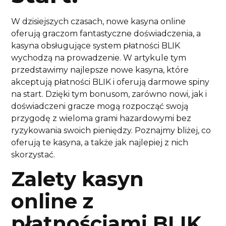
W dzisiejszych czasach, nowe kasyna online
oferują graczom fantastyczne doświadczenia, a
kasyna obsługujące system płatności BLIK
wychodzą na prowadzenie. W artykule tym
przedstawimy najlepsze nowe kasyna, które
akceptują płatności BLIK i oferują darmowe spiny
na start. Dzięki tym bonusom, zarówno nowi, jak i
doświadczeni gracze mogą rozpocząć swoją
przygodę z wieloma grami hazardowymi bez
ryzykowania swoich pieniędzy. Poznajmy bliżej, co
oferują te kasyna, a także jak najlepiej z nich
skorzystać.
Zalety kasyn
online z
płatnościami BLIK