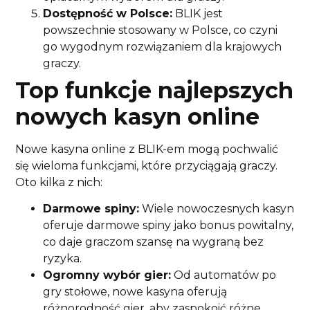
Dostępność w Polsce:
BLIK jest
powszechnie stosowany w Polsce, co czyni
go wygodnym rozwiązaniem dla krajowych
graczy.
Top funkcje najlepszych
nowych kasyn online
Nowe kasyna online z BLIK-em mogą pochwalić
się wieloma funkcjami, które przyciągają graczy.
Oto kilka z nich:
Darmowe spiny:
Wiele nowoczesnych kasyn
oferuje darmowe spiny jako bonus powitalny,
co daje graczom szansę na wygraną bez
ryzyka.
Ogromny wybór gier:
Od automatów po
gry stołowe, nowe kasyna oferują
różnorodność gier, aby zaspokoić różne