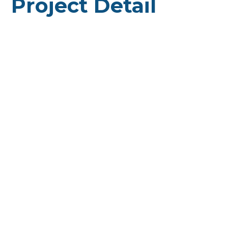
Project Detail