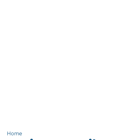
Home
/ Project Detail