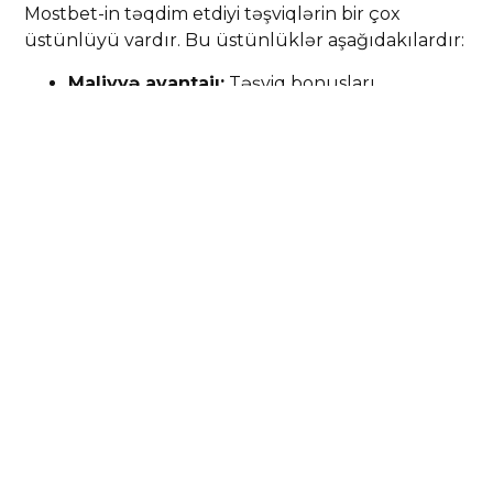
Mostbet-in təqdim etdiyi təşviqlərin bir çox
üstünlüyü vardır. Bu üstünlüklər aşağıdakılardır:
Maliyyə avantajı:
Təşviq bonusları,
istifadəçilərə əlavə məbləğlər təqdim edir ki,
bu da riskləri azaldır.
Yarışma imkanları:
Müxtəlif müsabiqələr və
turnirlər, istifadəçilərin şəxsiyyətini nümayiş
etdirmək və daha çox mükafat qazanmaq
imkanı verir.
Daha geniş oyun seçimi:
Bonuslar sizə
daha çox oyun və bahis seçimi təqdim edir,
bu da əyləncəni artırır.
Geri ödəmə:
Cashbak kimi təşviqlər,
müştərilərə itkilərini azaltmağa kömək edir
və müsbət təcrübə yaradır.
qızğın ehtimallar:
Müxtəlif promo kodlar,
müştərilərə daha yaxşı şərtlər təqdim edir,
bu da bahis oyununu daha cəlbedici edir.