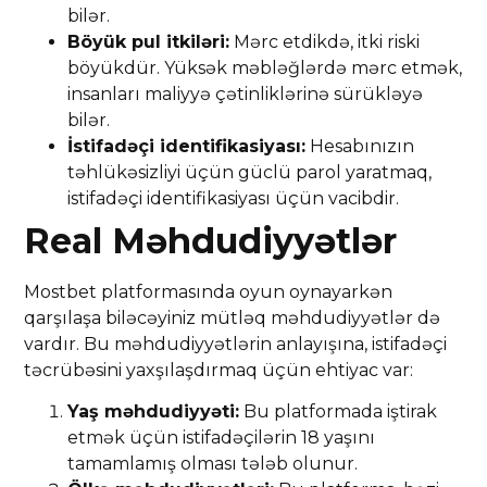
bilər.
Böyük pul itkiləri:
Mərc etdikdə, itki riski
böyükdür. Yüksək məbləğlərdə mərc etmək,
insanları maliyyə çətinliklərinə sürükləyə
bilər.
İstifadəçi identifikasiyası:
Hesabınızın
təhlükəsizliyi üçün güclü parol yaratmaq,
istifadəçi identifikasiyası üçün vacibdir.
Real Məhdudiyyətlər
Mostbet platformasında oyun oynayarkən
qarşılaşa biləcəyiniz mütləq məhdudiyyətlər də
vardır. Bu məhdudiyyətlərin anlayışına, istifadəçi
təcrübəsini yaxşılaşdırmaq üçün ehtiyac var:
Yaş məhdudiyyəti:
Bu platformada iştirak
etmək üçün istifadəçilərin 18 yaşını
tamamlamış olması tələb olunur.