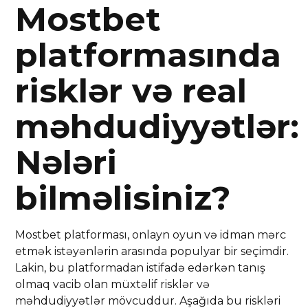
Mostbet
platformasında
risklər və real
məhdudiyyətlər:
Nələri
bilməlisiniz?
Mostbet platforması, onlayn oyun və idman mərc
etmək istəyənlərin arasında populyar bir seçimdir.
Lakin, bu platformadan istifadə edərkən tanış
olmaq vacib olan müxtəlif risklər və
məhdudiyyətlər mövcuddur. Aşağıda bu riskləri