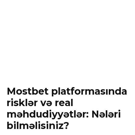
Mostbet platformasında
risklər və real
məhdudiyyətlər: Nələri
bilməlisiniz?