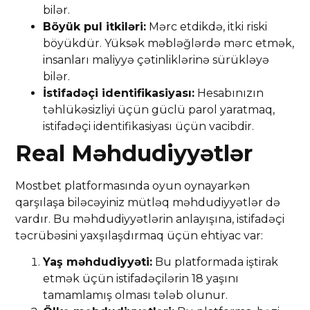
bilər.
Böyük pul itkiləri:
Mərc etdikdə, itki riski
böyükdür. Yüksək məbləğlərdə mərc etmək,
insanları maliyyə çətinliklərinə sürükləyə
bilər.
İstifadəçi identifikasiyası:
Hesabınızın
təhlükəsizliyi üçün güclü parol yaratmaq,
istifadəçi identifikasiyası üçün vacibdir.
Real Məhdudiyyətlər
Mostbet platformasında oyun oynayarkən
qarşılaşa biləcəyiniz mütləq məhdudiyyətlər də
vardır. Bu məhdudiyyətlərin anlayışına, istifadəçi
təcrübəsini yaxşılaşdırmaq üçün ehtiyac var:
Yaş məhdudiyyəti:
Bu platformada iştirak
etmək üçün istifadəçilərin 18 yaşını
tamamlamış olması tələb olunur.