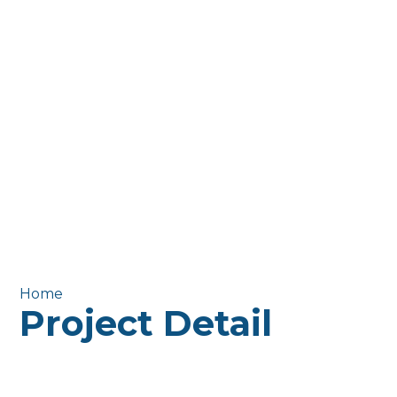
Home
/ Project Detail
Project Detail