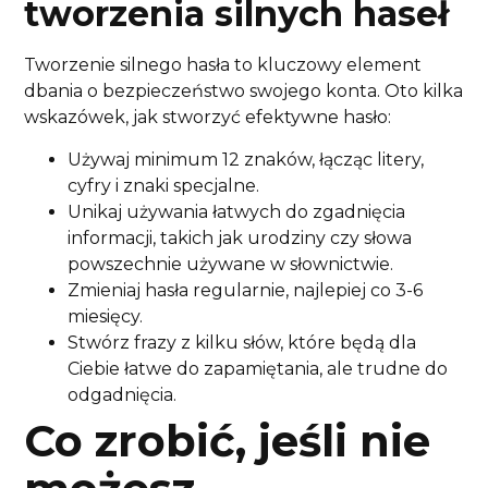
tworzenia silnych haseł
Tworzenie silnego hasła to kluczowy element
dbania o bezpieczeństwo swojego konta. Oto kilka
wskazówek, jak stworzyć efektywne hasło:
Używaj minimum 12 znaków, łącząc litery,
cyfry i znaki specjalne.
Unikaj używania łatwych do zgadnięcia
informacji, takich jak urodziny czy słowa
powszechnie używane w słownictwie.
Zmieniaj hasła regularnie, najlepiej co 3-6
miesięcy.
Stwórz frazy z kilku słów, które będą dla
Ciebie łatwe do zapamiętania, ale trudne do
odgadnięcia.
Co zrobić, jeśli nie