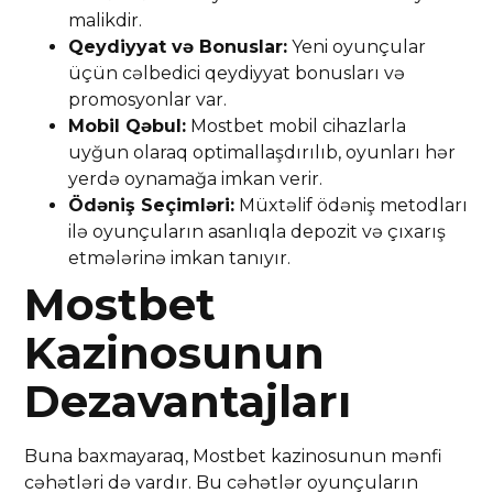
malikdir.
Qeydiyyat və Bonuslar:
Yeni oyunçular
üçün cəlbedici qeydiyyat bonusları və
promosyonlar var.
Mobil Qəbul:
Mostbet mobil cihazlarla
uyğun olaraq optimallaşdırılıb, oyunları hər
yerdə oynamağa imkan verir.
Ödəniş Seçimləri:
Müxtəlif ödəniş metodları
ilə oyunçuların asanlıqla depozit və çıxarış
etmələrinə imkan tanıyır.
Mostbet
Kazinosunun
Dezavantajları
Buna baxmayaraq, Mostbet kazinosunun mənfi
cəhətləri də vardır. Bu cəhətlər oyunçuların