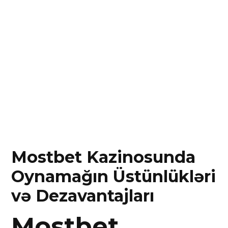
Mostbet Kazinosunda
Oynamağın Üstünlükləri
və Dezavantajları
Mostbet