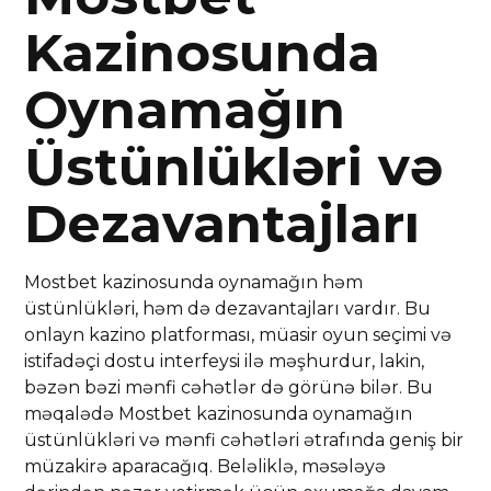
Kazinosunda
Oynamağın
Üstünlükləri və
Dezavantajları
Mostbet kazinosunda oynamağın həm
üstünlükləri, həm də dezavantajları vardır. Bu
onlayn kazino platforması, müasir oyun seçimi və
istifadəçi dostu interfeysi ilə məşhurdur, lakin,
bəzən bəzi mənfi cəhətlər də görünə bilər. Bu
məqalədə Mostbet kazinosunda oynamağın
üstünlükləri və mənfi cəhətləri ətrafında geniş bir
müzakirə aparacağıq. Beləliklə, məsələyə