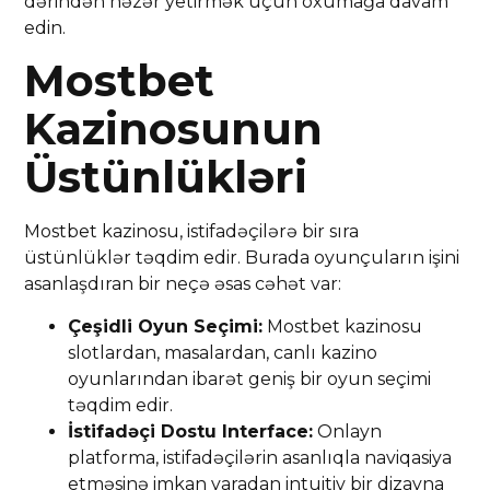
dərindən nəzər yetirmək üçün oxumağa davam
edin.
Mostbet
Kazinosunun
Üstünlükləri
Mostbet kazinosu, istifadəçilərə bir sıra
üstünlüklər təqdim edir. Burada oyunçuların işini
asanlaşdıran bir neçə əsas cəhət var:
Çeşidli Oyun Seçimi:
Mostbet kazinosu
slotlardan, masalardan, canlı kazino
oyunlarından ibarət geniş bir oyun seçimi
təqdim edir.
İstifadəçi Dostu Interface:
Onlayn
platforma, istifadəçilərin asanlıqla naviqasiya
etməsinə imkan yaradan intuitiv bir dizayna