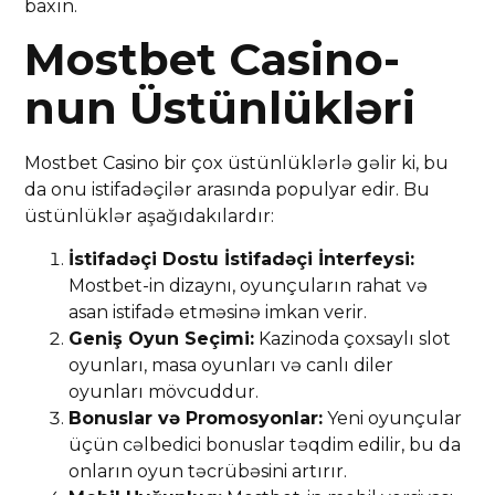
baxın.
Mostbet Casino-
nun Üstünlükləri
Mostbet Casino bir çox üstünlüklərlə gəlir ki, bu
da onu istifadəçilər arasında populyar edir. Bu
üstünlüklər aşağıdakılardır:
İstifadəçi Dostu İstifadəçi İnterfeysi:
Mostbet-in dizaynı, oyunçuların rahat və
asan istifadə etməsinə imkan verir.
Geniş Oyun Seçimi:
Kazinoda çoxsaylı slot
oyunları, masa oyunları və canlı diler
oyunları mövcuddur.
Bonuslar və Promosyonlar:
Yeni oyunçular
üçün cəlbedici bonuslar təqdim edilir, bu da
onların oyun təcrübəsini artırır.