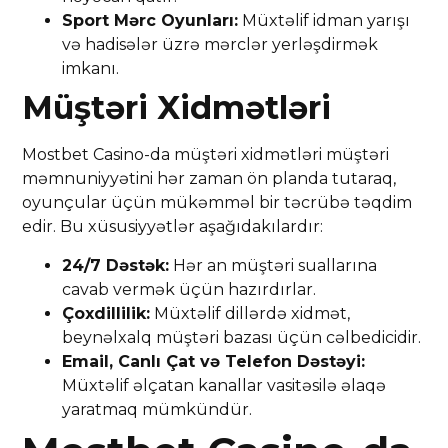
Sport Mərc Oyunları:
Müxtəlif idman yarışı
və hadisələr üzrə mərclər yerləşdirmək
imkanı.
Müştəri Xidmətləri
Mostbet Casino-da müştəri xidmətləri müştəri
məmnuniyyətini hər zaman ön planda tutaraq,
oyunçular üçün mükəmməl bir təcrübə təqdim
edir. Bu xüsusiyyətlər aşağıdakılardır:
24/7 Dəstək:
Hər an müştəri suallarına
cavab vermək üçün hazırdırlar.
Çoxdillilik:
Müxtəlif dillərdə xidmət,
beynəlxalq müştəri bazası üçün cəlbedicidir.
Email, Canlı Çat və Telefon Dəstəyi:
Müxtəlif əlçatan kanallar vasitəsilə əlaqə
yaratmaq mümkündür.