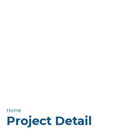
Home
/ Project Detail
Project Detail