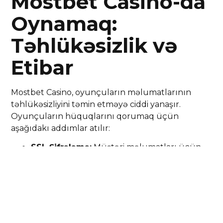
Mostbet Casino-da
Oynamaq:
Təhlükəsizlik və
Etibar
Mostbet Casino, oyunçuların məlumatlarının
təhlükəsizliyini təmin etməyə ciddi yanaşır.
Oyunçuların hüquqlarını qorumaq üçün
aşağıdakı addımlar atılır:
SSL Şifrələmə:
Müştəri məlumatları üçün
təhlükəsiz şifrələmə sistemləri istifadə edilir.
Qanunlara Rəayət:
Mostbet, müvafiq
lisenziyalara malikdir və bütün qanuni
tələblərə uyğun fəaliyyət göstərir.
Fair Play:
Oyunlarda ədalətli davranışın
təmin edilməsi üçün müstəqil yoxlama