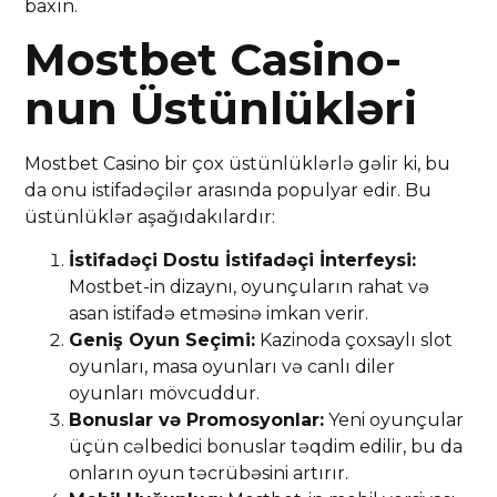
baxın.
Mostbet Casino-
nun Üstünlükləri
Mostbet Casino bir çox üstünlüklərlə gəlir ki, bu
da onu istifadəçilər arasında populyar edir. Bu
üstünlüklər aşağıdakılardır:
İstifadəçi Dostu İstifadəçi İnterfeysi:
Mostbet-in dizaynı, oyunçuların rahat və
asan istifadə etməsinə imkan verir.
Geniş Oyun Seçimi:
Kazinoda çoxsaylı slot
oyunları, masa oyunları və canlı diler
oyunları mövcuddur.
Bonuslar və Promosyonlar:
Yeni oyunçular
üçün cəlbedici bonuslar təqdim edilir, bu da
onların oyun təcrübəsini artırır.