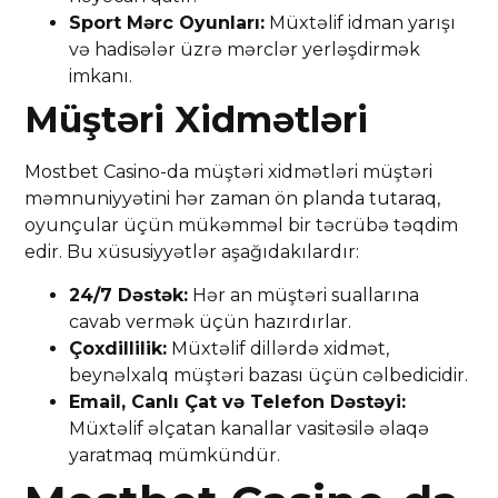
Sport Mərc Oyunları:
Müxtəlif idman yarışı
və hadisələr üzrə mərclər yerləşdirmək
imkanı.
Müştəri Xidmətləri
Mostbet Casino-da müştəri xidmətləri müştəri
məmnuniyyətini hər zaman ön planda tutaraq,
oyunçular üçün mükəmməl bir təcrübə təqdim
edir. Bu xüsusiyyətlər aşağıdakılardır:
24/7 Dəstək:
Hər an müştəri suallarına
cavab vermək üçün hazırdırlar.
Çoxdillilik:
Müxtəlif dillərdə xidmət,
beynəlxalq müştəri bazası üçün cəlbedicidir.
Email, Canlı Çat və Telefon Dəstəyi:
Müxtəlif əlçatan kanallar vasitəsilə əlaqə
yaratmaq mümkündür.