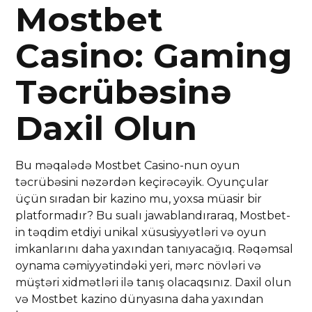
Mostbet
Casino: Gaming
Təcrübəsinə
Daxil Olun
Bu məqalədə Mostbet Casino-nun oyun
təcrübəsini nəzərdən keçirəcəyik. Oyunçular
üçün sıradan bir kazino mu, yoxsa müasir bir
platformadır? Bu sualı jawablandıraraq, Mostbet-
in təqdim etdiyi unikal xüsusiyyətləri və oyun
imkanlarını daha yaxından tanıyacağıq. Rəqəmsal
oynama cəmiyyətindəki yeri, mərc növləri və
müştəri xidmətləri ilə tanış olacaqsınız. Daxil olun
və Mostbet kazino dünyasına daha yaxından