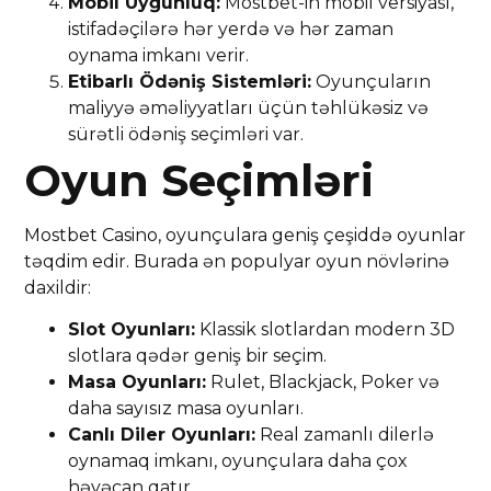
Mobil Uyğunluq:
Mostbet-in mobil versiyası,
istifadəçilərə hər yerdə və hər zaman
oynama imkanı verir.
Etibarlı Ödəniş Sistemləri:
Oyunçuların
maliyyə əməliyyatları üçün təhlükəsiz və
sürətli ödəniş seçimləri var.
Oyun Seçimləri
Mostbet Casino, oyunçulara geniş çeşiddə oyunlar
təqdim edir. Burada ən populyar oyun növlərinə
daxildir:
Slot Oyunları:
Klassik slotlardan modern 3D
slotlara qədər geniş bir seçim.
Masa Oyunları:
Rulet, Blackjack, Poker və
daha sayısız masa oyunları.
Canlı Diler Oyunları:
Real zamanlı dilerlə
oynamaq imkanı, oyunçulara daha çox
həyəcan qatır.