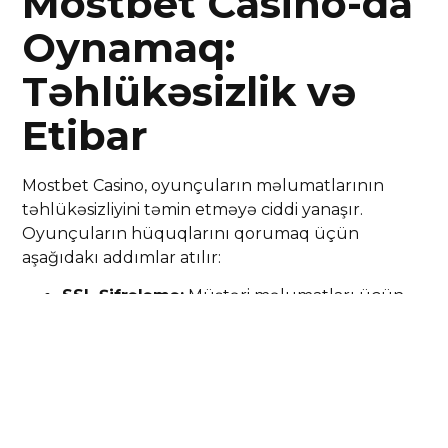
Mostbet Casino-da
Oynamaq:
Təhlükəsizlik və
Etibar
Mostbet Casino, oyunçuların məlumatlarının
təhlükəsizliyini təmin etməyə ciddi yanaşır.
Oyunçuların hüquqlarını qorumaq üçün
aşağıdakı addımlar atılır:
SSL Şifrələmə:
Müştəri məlumatları üçün
təhlükəsiz şifrələmə sistemləri istifadə edilir.
Qanunlara Rəayət:
Mostbet, müvafiq
lisenziyalara malikdir və bütün qanuni
tələblərə uyğun fəaliyyət göstərir.
Fair Play:
Oyunlarda ədalətli davranışın
təmin edilməsi üçün müstəqil yoxlama