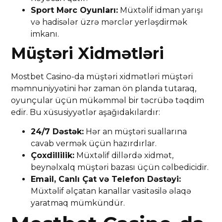
Sport Mərc Oyunları:
Müxtəlif idman yarışı
və hadisələr üzrə mərclər yerləşdirmək
imkanı.
Müştəri Xidmətləri
Mostbet Casino-da müştəri xidmətləri müştəri
məmnuniyyətini hər zaman ön planda tutaraq,
oyunçular üçün mükəmməl bir təcrübə təqdim
edir. Bu xüsusiyyətlər aşağıdakılardır:
24/7 Dəstək:
Hər an müştəri suallarına
cavab vermək üçün hazırdırlar.
Çoxdillilik:
Müxtəlif dillərdə xidmət,
beynəlxalq müştəri bazası üçün cəlbedicidir.
Email, Canlı Çat və Telefon Dəstəyi:
Müxtəlif əlçatan kanallar vasitəsilə əlaqə
yaratmaq mümkündür.