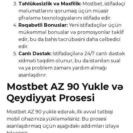
Təhlükəsizlik və Məxfilik:
Mostbet, istifadəçi
məlumatlarını qorumaq üçün müasir
şifrələmə texnologiyalarını istifadə edir.
Rəqabətli Bonuslar:
Yeni istifadəçilər üçün
mükəmməl bonuslar və promosyonlar təklif
edir, bu da bahis təcrübəsini daha cəlbedici
edir.
Canlı Dəstək:
İstifadəçilərə 24/7 canlı dəstək
xidməti təqdim olunur, bu da istənilən sual
və ya problem zamanı yardım almağı
asanlaşdırır.
Mostbet AZ 90 Yukle və
Qeydiyyat Prosesi
Mostbet AZ 90 yukle edərək, ilk əvvəl tətbiqi
mobil cihazınıza yükləməlisiniz. Bu prosesi
asanlaşdırmaq üçün aşağıdakı addımları izləyə