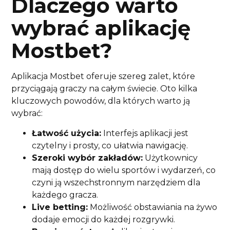
Dlaczego warto
wybrać aplikację
Mostbet?
Aplikacja Mostbet oferuje szereg zalet, które
przyciągają graczy na całym świecie. Oto kilka
kluczowych powodów, dla których warto ją
wybrać:
Łatwość użycia:
Interfejs aplikacji jest
czytelny i prosty, co ułatwia nawigację.
Szeroki wybór zakładów:
Użytkownicy
mają dostęp do wielu sportów i wydarzeń, co
czyni ją wszechstronnym narzędziem dla
każdego gracza.
Live betting:
Możliwość obstawiania na żywo
dodaje emocji do każdej rozgrywki.