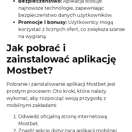
Bezpieczeństwo:
Aplikacja stosuje
najnowsze technologie, zapewniając
bezpieczeństwo danych użytkowników.
Promocje i bonusy:
Użytkownicy mogą
korzystać z licznych ofert, co zwiększa szanse
na wygraną.
Jak pobrać i
zainstalować aplikację
Mostbet?
Pobranie i zainstalowanie aplikacji Mostbet jest
prostym procesem. Oto kroki, które należy
wykonać, aby rozpocząć swoją przygodę z
mobilnymi zakładami:
Odwiedź oficjalną stronę internetową
Mostbet.
Znajdź sekcję dotycząca aplikacji mobilnej.