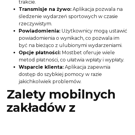
trakcie.
Transmisje na żywo:
Aplikacja pozwala na
śledzenie wydarzeń sportowych w czasie
rzeczywistym.
Powiadomienia:
Użytkownicy mogą ustawić
powiadomienia o wynikach, co pozwala im
być na bieżąco z ulubionymi wydarzeniami.
Opcje płatności:
Mostbet oferuje wiele
metod płatności, co ułatwia wpłaty i wypłaty.
Wsparcie klienta:
Aplikacja zapewnia
dostęp do szybkiej pomocy w razie
jakichkolwiek problemów.
Zalety mobilnych
zakładów z
Mostbet